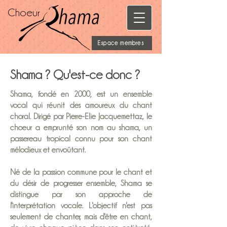
Choeur
Espace membres
Shama ? Qu'est-ce donc ?
Shama, fondé en 2000, est un ensemble
vocal qui réunit des amoureux du chant
choral. Dirigé par Pierre-Elie Jacquemettaz, le
choeur a emprunté son nom au shama, un
passereau tropical connu pour son chant
mélodieux et envoûtant.
Né de la passion commune pour le chant et
du désir de progresser ensemble, Shama se
distingue par son approche de
l'interprétation vocale. L'objectif n'est pas
seulement de chanter, mais d'être en chant,