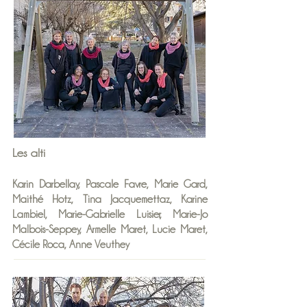
Les alti
Karin Darbellay, Pascale Favre, Marie Gard,
Maithé Hotz, Tina Jacquemettaz, Karine
Lambiel, Marie-Gabrielle Luisier, Marie-Jo
Malbois-Seppey, Armelle Maret, Lucie Maret,
Cécile Roca, Anne Veuthey