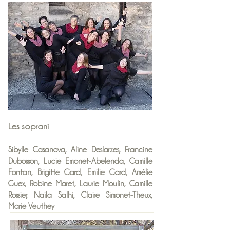
Les soprani
Sibylle Casanova, Aline Deslarzes, Francine
Dubosson, Lucie Emonet-Abelenda, Camille
Fontan, Brigitte Gard, Emilie Gard, Amélie
Guex, Robine Maret, Laurie Moulin, Camille
Rossier, Naila Salhi, Claire Simonet-Theux,
Marie Veuthey