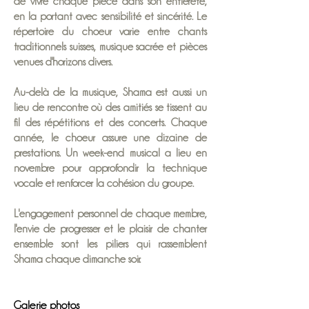
de vivre chaque pièce dans son entièreté,
en la portant
avec sensibilité et sincérité. Le
répertoire du choeur varie entre chants
traditionnels suisses, musique sacrée et pièces
venues d'horizons divers.
Au-delà de la musique, Shama est aussi un
lieu de rencontre où des amitiés se tissent au
fil des répétitions et des concerts. Chaque
année, le choeur assure une dizaine de
prestations. Un week-end musical a lieu en
novembre pour approfondir la technique
vocale et renforcer la cohésion du groupe.
L'engagement personnel de chaque membre,
l'envie de progresser et le plaisir de chanter
ensemble sont les piliers qui rassemblent
Shama chaque dimanche soir.
Galerie photos