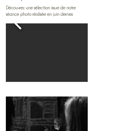
Découvrez une sélection issue de notre
séance photo réalisée en juin dernier.