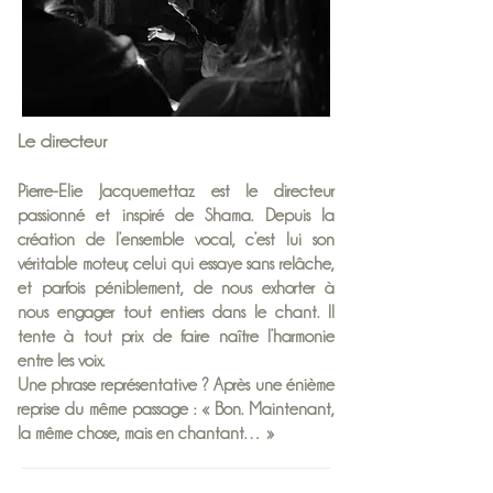
Le directeur
Pierre-Elie Jacquemettaz est le directeur
passionné et inspiré de Shama. Depuis la
création de l’ensemble vocal, c’est lui son
véritable moteur, celui qui essaye sans relâche,
et parfois péniblement, de nous exhorter à
nous engager tout entiers dans le chant. Il
tente à tout prix de faire naître l’harmonie
entre les voix.
Une phrase représentative ? Après une énième
reprise du même passage : « Bon. Maintenant,
la même chose, mais en chantant… »