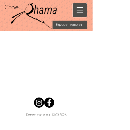
Choeur
Espace membres
Dernière mise à jour:
13.05.2026